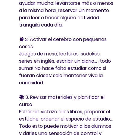
ayudar mucho: levantarse más o menos 
a la misma hora, reservar un momento 
para leer o hacer alguna actividad 
tranquila cada día.
🧠 
2. Activar el cerebro con pequeñas 
cosas
Juegos de mesa, lecturas, sudokus, 
series en inglés, escribir un diario… ¡todo 
suma! No hace falta estudiar como si 
fueran clases: solo mantener viva la 
curiosidad.
📚 
3. Revisar materiales y planificar el 
curso
Echar un vistazo a los libros, preparar el 
estuche, ordenar el espacio de estudio… 
Todo esto puede motivar a los alumnos 
y darles una sensación de control y 