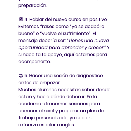
preparación.
🧭 
4. Hablar del nuevo curso en positivo
Evitemos frases como “ya se acabó lo 
bueno” o “vuelve el sufrimiento”. El 
mensaje debería ser: 
“Tienes una nueva 
oportunidad para aprender y crecer.”
 Y 
si hace falta apoyo, aquí estamos para 
acompañarte.
🤝 
5. Hacer una sesión de diagnóstico 
antes de empezar
Muchos alumnos necesitan saber dónde 
están y hacia dónde deben ir. En la 
academia ofrecemos sesiones para 
conocer el nivel y preparar un plan de 
trabajo personalizado, ya sea en 
refuerzo escolar o inglés.