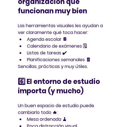
organización que 
funcionan muy bien
Las herramientas visuales les ayudan a 
ver claramente qué toca hacer:
Agenda escolar 📔
Calendario de exámenes 🗓️
Listas de tareas ✔️
Planificaciones semanales 🧾
Sencillas, prácticas y muy útiles.
6️⃣ El entorno de estudio 
importa (y mucho)
Un buen espacio de estudio puede 
cambiarlo todo 🔥:
Mesa ordenada 🧹
Poca distracción visual