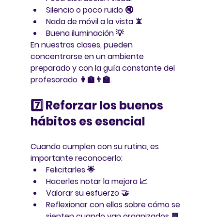
Silencio o poco ruido 🔇
Nada de móvil a la vista 📵
Buena iluminación 💡
En nuestras clases, pueden 
concentrarse en un ambiente 
preparado y con la guía constante del 
profesorado 👩‍🏫👨‍🏫.
7️⃣ Reforzar los buenos 
hábitos es esencial
Cuando cumplen con su rutina, es 
importante reconocerlo:
Felicitarles 🌟
Hacerles notar la mejora 📈
Valorar su esfuerzo 🤝
Reflexionar con ellos sobre cómo se 
sienten cuando van organizados 💬