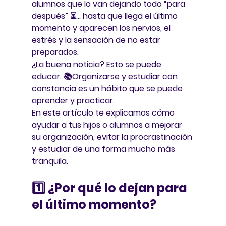
alumnos que lo van dejando todo “para 
después” ⏳… hasta que llega el último 
momento y aparecen los nervios, el 
estrés y la sensación de no estar 
preparados.
¿La buena noticia? 
Esto se puede 
educar.
 📚Organizarse y estudiar con 
constancia es un hábito que se puede 
aprender y practicar.
En este artículo te explicamos 
cómo 
ayudar a tus hijos o alumnos a mejorar 
su organización
, evitar la procrastinación 
y estudiar de una forma mucho más 
tranquila.
1️⃣ ¿Por qué lo dejan para 
el último momento?