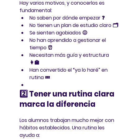
Hay varios motivos, y conocerlos es 
fundamental:
No saben por dónde empezar ❓
No tienen un plan de estudio claro 🗂️
Se sienten agobiados 😖
No han aprendido a gestionar el 
tiempo ⏰
Necesitan más guía y estructura 
👩‍🏫
Han convertido el “ya lo haré” en 
rutina 💤
2️⃣ Tener una rutina clara 
marca la diferencia
Los alumnos trabajan mucho mejor con 
hábitos establecidos. Una rutina les 
ayuda a: