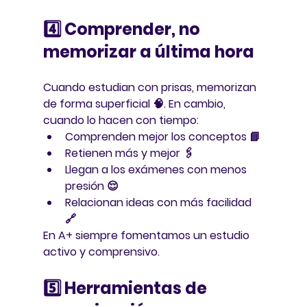
4️⃣ Comprender, no 
memorizar a última hora
Cuando estudian con prisas, memorizan 
de forma superficial 🧠. En cambio, 
cuando lo hacen con tiempo:
Comprenden mejor los conceptos 📘
Retienen más y mejor 🖇️
Llegan a los exámenes con menos 
presión 😌
Relacionan ideas con más facilidad 
🔗
En A+ siempre fomentamos un 
estudio 
activo y comprensivo
.
5️⃣ Herramientas de 