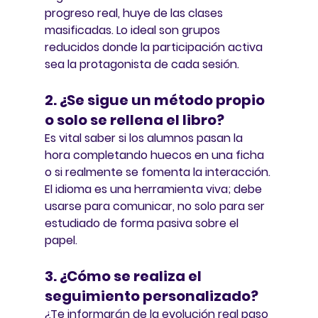
progreso real, huye de las clases 
masificadas. Lo ideal son 
grupos 
reducidos
 donde la participación activa 
sea la protagonista de cada sesión.
2. ¿Se sigue un método propio 
o solo se rellena el libro?
Es vital saber si los alumnos pasan la 
hora completando huecos en una ficha 
o si realmente se fomenta la 
interacción
. 
El idioma es una herramienta viva; debe 
usarse para comunicar, no solo para ser 
estudiado de forma pasiva sobre el 
papel.
3. ¿Cómo se realiza el 
seguimiento personalizado?
¿Te informarán de la 
evolución real
 paso 