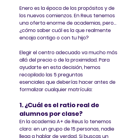
Enero es la época de los propósitos y de 
los nuevos comienzos. En 
Reus
 tenemos 
una oferta enorme de academias, pero... 
¿cómo saber cuál es la que realmente 
encaja contigo o con tu hijo?
Elegir el centro adecuado va mucho más 
allá del precio o de la proximidad. Para 
ayudarte en esta decisión, hemos 
recopilado las 
5 preguntas 
esenciales
 que deberías hacer antes de 
formalizar cualquier matrícula:
1. ¿Cuál es el ratio real de 
alumnos por clase?
En 
la academia A+ de Reus
 lo tenemos 
claro: en un grupo de 15 personas, nadie 
llega a hablar de verdad. Si buscas un 