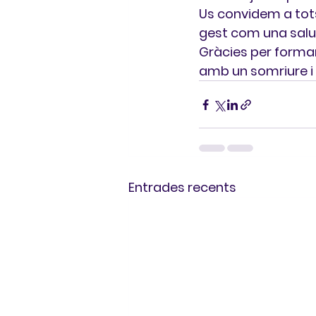
Us convidem a tots
gest com una salut
Gràcies per forma
amb un somriure i 
Entrades recents