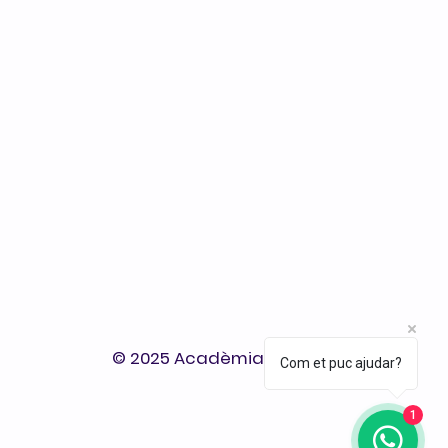
© 2025 Acadèmia A+ Reus.
Com et puc ajudar?
1