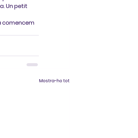
. Un petit 
dia comencem 
Mostra-ho tot