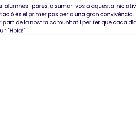
, alumnes i pares, a sumar-vos a aquesta iniciativa
ació és el primer pas per a una gran convivència.
r part de la nostra comunitat i per fer que cada 
un "Hola!"