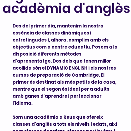
a acadèmia d'anglès
Des del primer dia, mantenim la nostra
essència de classes dinàmiques i
entretingudes i, alhora, complim amb els
objectius com a centre educatiu. Posem a la
disposició diferents mètodes
d'aprenentatge. Dos dels que tenen millor
acollida són el DYNAMIC ENGLISH i els nostres
cursos de preparació de Cambridge. El
primer és destinat als més petits de la casa,
mentre que el segon és ideal per a adults
amb ganes d'aprendre i perfeccionar
l'idioma.
Som una acadèmia a Reus que ofereix
classes d'anglès a tots els nivells i edats, així