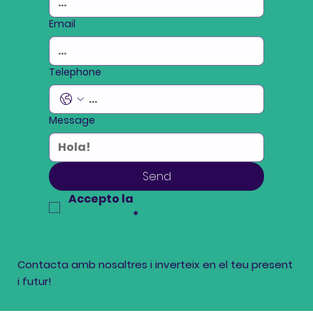
Email
Telephone
Message
Send
Accepto la 
Política de 
Privacitat
*
Contacta amb nosaltres i inverteix en el teu present
i futur!