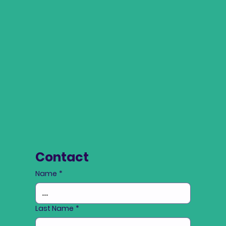
Contact
Name
*
Last Name
*