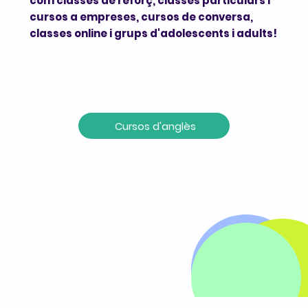
com classes de reforç, classes particulars i
cursos a empreses, cursos de conversa,
classes online i grups d'adolescents i adults!
Cursos d'anglès