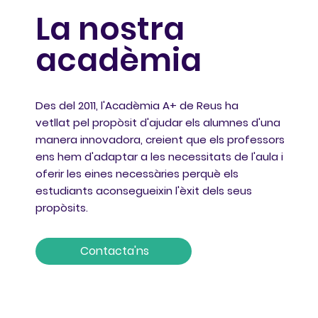
La nostra
acadèmia
Des del 2011, l'Acadèmia A+ de Reus ha
vetllat pel propòsit d'ajudar els alumnes d'una
manera innovadora, creient que els professors
ens hem d'adaptar a les necessitats de l'aula i
oferir les eines necessàries perquè els
estudiants aconsegueixin l'èxit dels seus
propòsits.
Contacta'ns