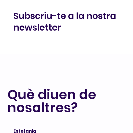
Subscriu-te a la nostra
newsletter
Què diuen de
nosaltres?
Estefania