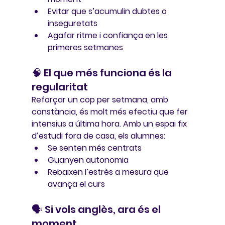
Evitar que s’acumulin dubtes o 
inseguretats
Agafar ritme i confiança en les 
primeres setmanes
🧠 El que més funciona és la 
regularitat
Reforçar un cop per setmana, amb 
constància, és molt més efectiu que fer 
intensius a última hora. Amb un espai fix 
d’estudi fora de casa, els alumnes:
Se senten més centrats
Guanyen autonomia
Rebaixen l’estrès a mesura que 
avança el curs
🗣️ Si vols anglès, ara és el 
moment