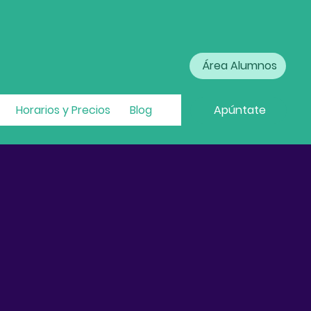
Área Alumnos
Horarios y Precios
Blog
Apúntate
ara aprobar las